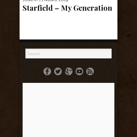
JOSAFAT
| 1 febrero, 2009
Starfield – My Generation