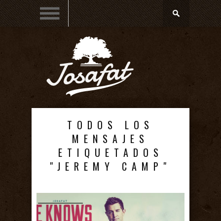
TODOS LOS
MENSAJES
ETIQUETADOS
"JEREMY CAMP"