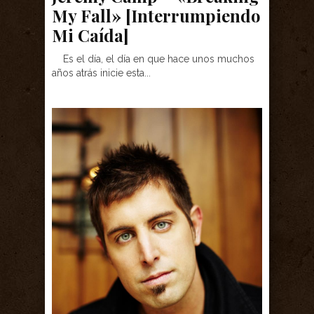
My Fall» [Interrumpiendo
Mi Caída]
Es el día, el día en que hace unos muchos
años atrás inicie esta...