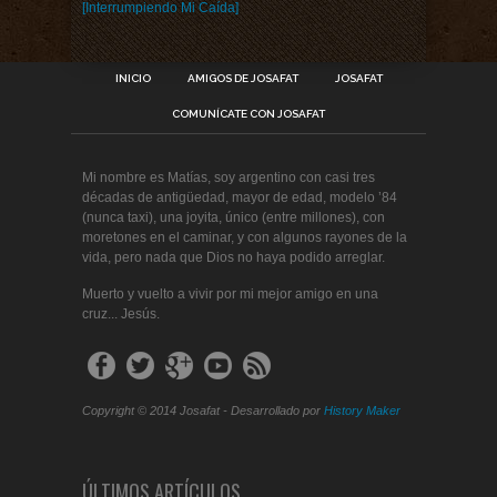
[Interrumpiendo Mi Caída]
INICIO
AMIGOS DE JOSAFAT
JOSAFAT
COMUNÍCATE CON JOSAFAT
Mi nombre es Matías, soy argentino con casi tres
décadas de antigüedad, mayor de edad, modelo ’84
(nunca taxi), una joyita, único (entre millones), con
moretones en el caminar, y con algunos rayones de la
vida, pero nada que Dios no haya podido arreglar.
Muerto y vuelto a vivir por mi mejor amigo en una
cruz... Jesús.
Copyright © 2014 Josafat - Desarrollado por
History Maker
ÚLTIMOS ARTÍCULOS