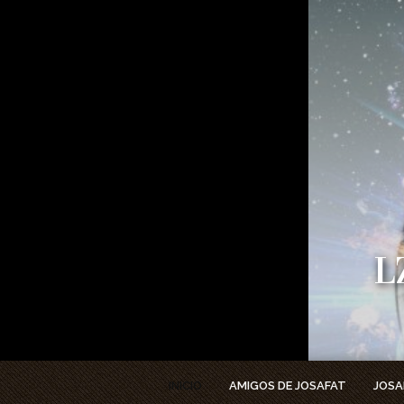
L
DIME
A
INICIO
AMIGOS DE JOSAFAT
JOSA