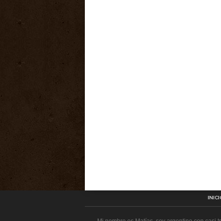
INICI