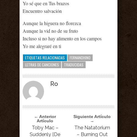
Yo sé que en Tus brazos
Encuentro salvación
Aunque la higuera no florezca
Aunque la vid no de su fruto
Incluso si no hay alimento en los campos
Yo me alegraré en ti
ETIQUETAS RELACIONADAS
FERNANDHINO
LETRAS DE CANCIONES
TRADUCIDAS
Ro
← Anterior
Siguiente Artículo
Artículo
→
Toby Mac –
The Natatorium
Suddenly [De
– Burning Out