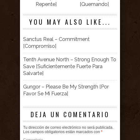
Repente]
[Quemando]
YOU MAY ALSO LIKE...
Sanctus Real – Commitment
[Compromiso]
Tenth Avenue North – Strong Enough To
Save [Suficientemente Fuerte Para
Salvarte]
Gungor – Please Be My Strength [Por
Favor Se Mi Fuerza]
DEJA UN COMENTARIO
Tu dirección de correo electrónico no será publicada.
Los campos obligatorios están marcados con
*