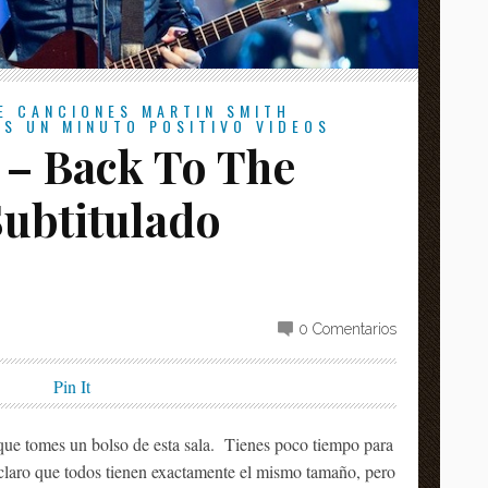
E CANCIONES
MARTIN SMITH
AS
UN MINUTO POSITIVO
VIDEOS
 – Back To The
Subtitulado
0 Comentarios
Pin It
 que tomes un bolso de esta sala. Tienes poco tiempo para
aclaro que todos tienen exactamente el mismo tamaño, pero