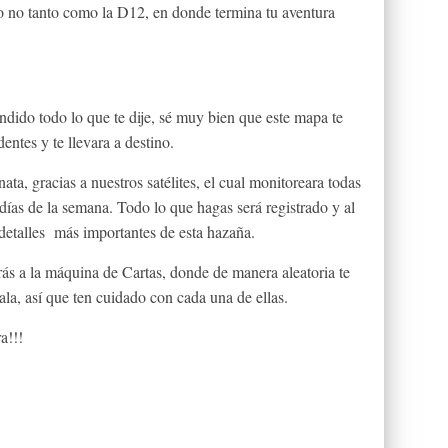
o no tanto como la D12, en donde termina tu aventura
ndido todo lo que te dije, sé muy bien que este mapa te
ntes y te llevara a destino.
ta, gracias a nuestros satélites, el cual monitoreara todas
7 días de la semana. Todo lo que hagas será registrado y al
s detalles más importantes de esta hazaña.
ás a la máquina de Cartas, donde de manera aleatoria te
la, así que ten cuidado con cada una de ellas.
a!!!