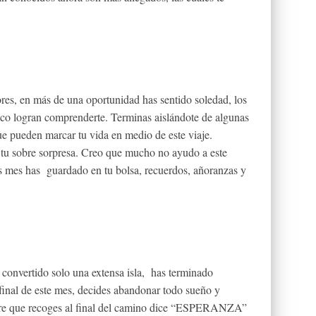
jores, en más de una oportunidad has sentido soledad, los
poco logran comprenderte. Terminas aislándote de algunas
e pueden marcar tu vida en medio de este viaje.
 tu sobre sorpresa. Creo que mucho no ayudo a este
s mes has guardado en tu bolsa, recuerdos, añoranzas y
a convertido solo una extensa isla, has terminado
 final de este mes, decides abandonar todo sueño y
sobre que recoges al final del camino dice “ESPERANZA”