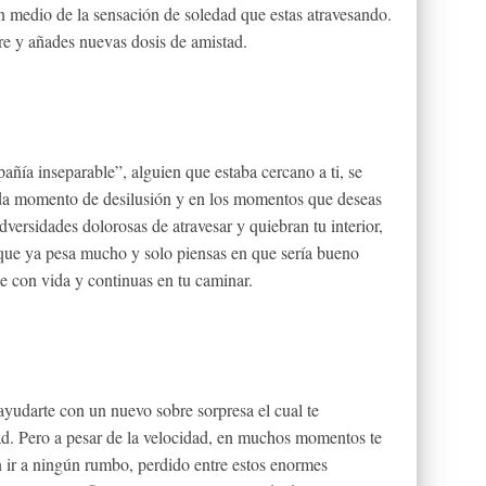
en medio de la sensación de soledad que estas atravesando.
re y añades nuevas dosis de amistad.
ñía inseparable”, alguien que estaba cercano a ti, se
ada momento de desilusión y en los momentos que deseas
versidades dolorosas de atravesar y quiebran tu interior,
 que ya pesa mucho y solo piensas en que sería bueno
ne con vida y continuas en tu caminar.
ayudarte con un nuevo sobre sorpresa el cual te
d. Pero a pesar de la velocidad, en muchos momentos te
n ir a ningún rumbo, perdido entre estos enormes