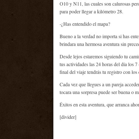
O10 y N11, las cuales son calurosas per
para poder llegar a kilómetro 28.
-¿Has entendido el mapa?
Bueno a la verdad no importa si has ente
brindara una hermosa aventura sin precede
Desde lejos estaremos siguiendo tu camina
tus actividades las 24 horas del día los 
final del viaje tendrás tu registro con lo
Cada vez que llegues a un pareja acceder
tocara una sorpresa puede ser buena o ma
Éxitos en esta aventura, que arranca ahor
[divider]