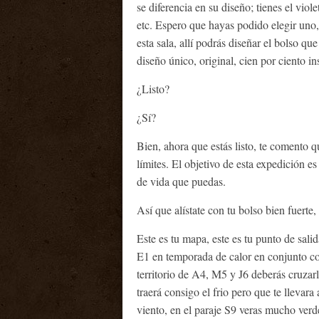
se diferencia en su diseño; tienes el violet
etc. Espero que hayas podido elegir uno, 
esta sala, allí podrás diseñar el bolso qu
diseño único, original, cien por ciento in
¿Listo?
¿Sí?
Bien, ahora que estás listo, te comento q
límites. El objetivo de esta expedición e
de vida que puedas.
Así que alístate con tu bolso bien fuerte
Este es tu mapa, este es tu punto de salida
E1 en temporada de calor en conjunto c
territorio de A4, M5 y J6 deberás cruzarl
traerá consigo el frio pero que te llevara
viento, en el paraje S9 veras mucho verde 