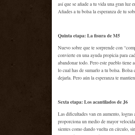
así que se añade a tu vida una gran luz 
Añades a tu bolsa la esperanza de tu sob
Quinta etapa: La fisura de M5
Nuevo sobre que te sorprende con “compa
convierte en una ayuda propicia para c
abandonar todo. Pero este pueblo tiene ad
lo cual has de sumarlo a tu bolsa. Bolsa
dejarla. Pero aún la esperanza te mantie
Sexta etapa: Los acantilados de J6
Las dificultades van en aumento, logras 
proporciona un medio de mayor velocida
sientes como dando vuelta en círculo, si