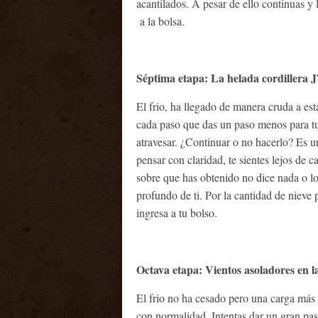
acantilados. A pesar de ello continuas y 
a la bolsa.
Séptima etapa: La helada cordillera J
El frio, ha llegado de manera cruda a es
cada paso que das un paso menos para tu
atravesar. ¿Continuar o no hacerlo? Es u
pensar con claridad, te sientes lejos de 
sobre que has obtenido no dice nada o lo 
profundo de ti. Por la cantidad de nieve p
ingresa a tu bolso.
Octava etapa: Vientos asoladores en la
El frio no ha cesado pero una carga más s
con normalidad. Intentas dar un gran pas