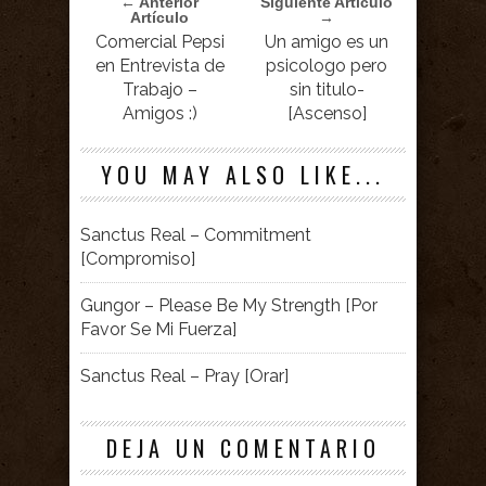
← Anterior
Siguiente Artículo
Artículo
→
Comercial Pepsi
Un amigo es un
en Entrevista de
psicologo pero
Trabajo –
sin titulo-
Amigos :)
[Ascenso]
YOU MAY ALSO LIKE...
Sanctus Real – Commitment
[Compromiso]
Gungor – Please Be My Strength [Por
Favor Se Mi Fuerza]
Sanctus Real – Pray [Orar]
DEJA UN COMENTARIO