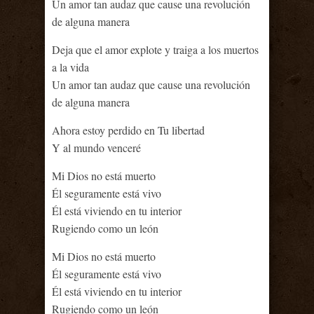
Un amor tan audaz que cause una revolución
de alguna manera
Deja que el amor explote y traiga a los muertos
a la vida
Un amor tan audaz que cause una revolución
de alguna manera
Ahora estoy perdido en Tu libertad
Y al mundo venceré
Mi Dios no está muerto
Él seguramente está vivo
Él está viviendo en tu interior
Rugiendo como un león
Mi Dios no está muerto
Él seguramente está vivo
Él está viviendo en tu interior
Rugiendo como un león