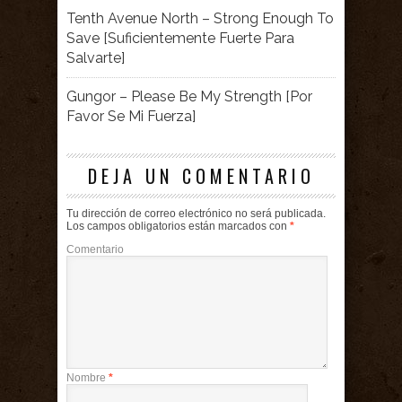
Tenth Avenue North – Strong Enough To
Save [Suficientemente Fuerte Para
Salvarte]
Gungor – Please Be My Strength [Por
Favor Se Mi Fuerza]
DEJA UN COMENTARIO
Tu dirección de correo electrónico no será publicada.
Los campos obligatorios están marcados con
*
Comentario
Nombre
*