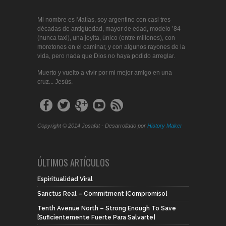
Mi nombre es Matías, soy argentino con casi tres
décadas de antigüedad, mayor de edad, modelo ’84
(nunca taxi), una joyita, único (entre millones), con
moretones en el caminar, y con algunos rayones de la
vida, pero nada que Dios no haya podido arreglar.
Muerto y vuelto a vivir por mi mejor amigo en una
cruz... Jesús.
Copyright © 2014 Josafat - Desarrollado por
History Maker
ÚLTIMOS ARTÍCULOS
Espiritualidad Viral
Sanctus Real – Commitment [Compromiso]
Tenth Avenue North – Strong Enough To Save
[Suficientemente Fuerte Para Salvarte]