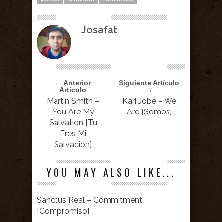
Josafat
← Anterior
Siguiente Artículo
Artículo
→
Martin Smith –
Kari Jobe – We
You Are My
Are [Somos]
Salvation [Tu
Eres Mi
Salvación]
YOU MAY ALSO LIKE...
Sanctus Real – Commitment
[Compromiso]