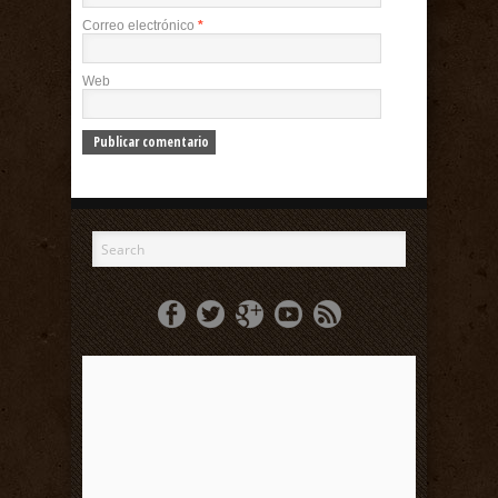
Correo electrónico
*
Web