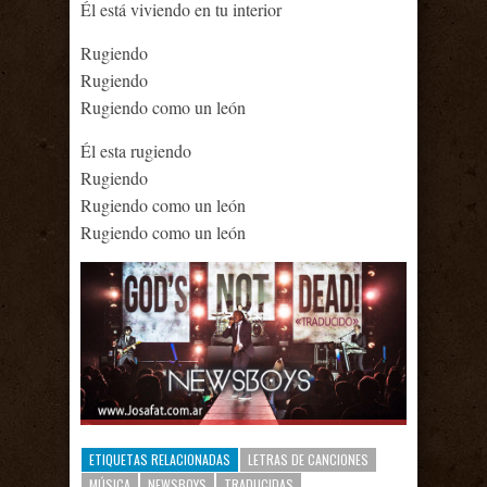
Él está viviendo en tu interior
Rugiendo
Rugiendo
Rugiendo como un león
Él esta rugiendo
Rugiendo
Rugiendo como un león
Rugiendo como un león
ETIQUETAS RELACIONADAS
LETRAS DE CANCIONES
MÚSICA
NEWSBOYS
TRADUCIDAS