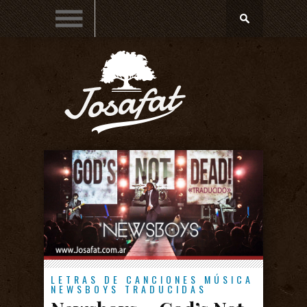
LETRAS DE CANCIONES
MÚSICA
NEWSBOYS
TRADUCIDAS