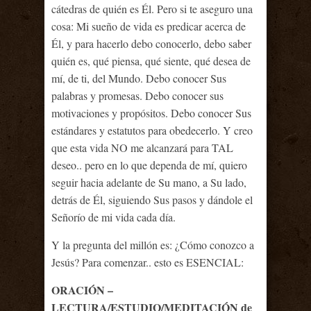
cátedras de quién es Él. Pero si te aseguro una
cosa: Mi sueño de vida es predicar acerca de
Él, y para hacerlo debo conocerlo, debo saber
quién es, qué piensa, qué siente, qué desea de
mí, de ti, del Mundo. Debo conocer Sus
palabras y promesas. Debo conocer sus
motivaciones y propósitos. Debo conocer Sus
estándares y estatutos para obedecerlo. Y creo
que esta vida NO me alcanzará para TAL
deseo.. pero en lo que dependa de mí, quiero
seguir hacia adelante de Su mano, a Su lado,
detrás de Él, siguiendo Sus pasos y dándole el
Señorío de mi vida cada día.
Y la pregunta del millón es: ¿Cómo conozco a
Jesús? Para comenzar.. esto es ESENCIAL:
ORACIÓN –
LECTURA/ESTUDIO/MEDITACIÓN de