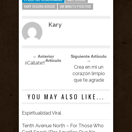
KARY SEGURA BOGGIE
UN MINUTO POSITIVO
Kary
← Anterior
Siguiente Artículo
Artículo
→
¡¡Cállate!!
Crea en mi un
corazón limpio
que te agrade
YOU MAY ALSO LIKE...
Espiritualidad Viral
Tenth Avenue North – For Those Who