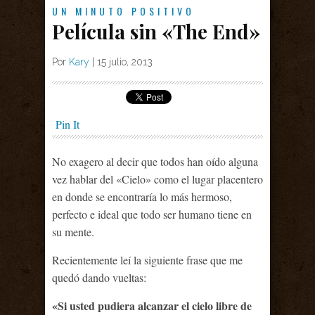
UN MINUTO POSITIVO
Película sin «The End»
Por
Kary
|
15 julio, 2013
Pin It
No exagero al decir que todos han oído alguna
vez hablar del «Cielo» como el lugar placentero
en donde se encontraría lo más hermoso,
perfecto e ideal que todo ser humano tiene en
su mente.
Recientemente leí la siguiente frase que me
quedó dando vueltas:
«Si usted pudiera alcanzar el cielo libre de