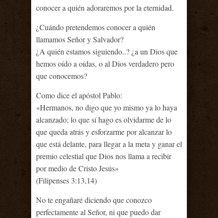
conocer a quién adoraremos por la eternidad.
¿Cuándo pretendemos conocer a quién
llamamos Señor y Salvador?
¿A quién estamos siguiendo..? ¿a un Dios que
hemos oído a oídas, o al Dios verdadero pero
que conocemos?
Como dice el apóstol Pablo:
«Hermanos, no digo que yo mismo ya lo haya
alcanzado; lo que sí hago es olvidarme de lo
que queda atrás y esforzarme por alcanzar lo
que está delante, para llegar a la meta y ganar el
premio celestial que Dios nos llama a recibir
por medio de Cristo Jesús»
(Filipenses 3:13,14)
No te engañaré diciendo que conozco
perfectamente al Señor, ni que puedo dar