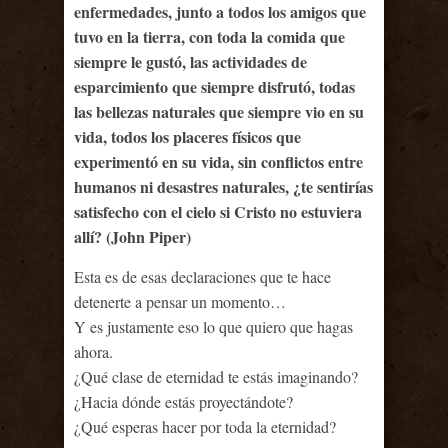
enfermedades, junto a todos los amigos que
tuvo en la tierra, con toda la comida que
siempre le gustó, las actividades de
esparcimiento que siempre disfrutó, todas
las bellezas naturales que siempre vio en su
vida, todos los placeres físicos que
experimentó en su vida, sin conflictos entre
humanos ni desastres naturales, ¿te sentirías
satisfecho con el cielo si Cristo no estuviera
allí? (John Piper)
Esta es de esas declaraciones que te hace
detenerte a pensar un momento…
Y es justamente eso lo que quiero que hagas
ahora.
¿Qué clase de eternidad te estás imaginando?
¿Hacia dónde estás proyectándote?
¿Qué esperas hacer por toda la eternidad?