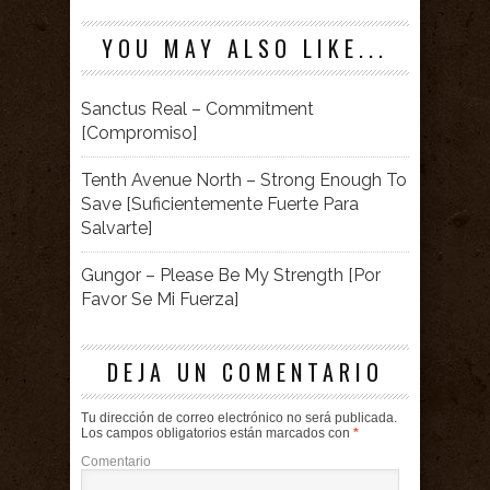
YOU MAY ALSO LIKE...
Sanctus Real – Commitment
[Compromiso]
Tenth Avenue North – Strong Enough To
Save [Suficientemente Fuerte Para
Salvarte]
Gungor – Please Be My Strength [Por
Favor Se Mi Fuerza]
DEJA UN COMENTARIO
Tu dirección de correo electrónico no será publicada.
Los campos obligatorios están marcados con
*
Comentario