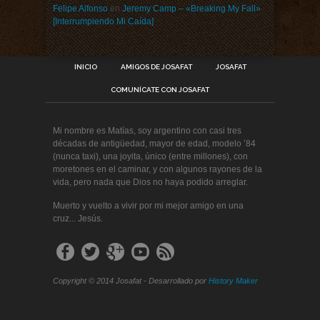
Felipe Alfonso
en
Jeremy Camp – «Breaking My Fall»
[Interrumpiendo Mi Caída]
INICIO
AMIGOS DE JOSAFAT
JOSAFAT
COMUNÍCATE CON JOSAFAT
Mi nombre es Matías, soy argentino con casi tres
décadas de antigüedad, mayor de edad, modelo ’84
(nunca taxi), una joyita, único (entre millones), con
moretones en el caminar, y con algunos rayones de la
vida, pero nada que Dios no haya podido arreglar.
Muerto y vuelto a vivir por mi mejor amigo en una
cruz... Jesús.
Copyright © 2014 Josafat - Desarrollado por
History Maker