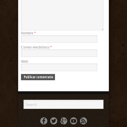
Nombre
*
Correo electrónico
*
Web