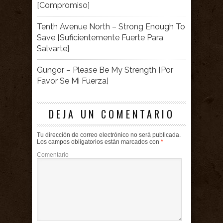
[Compromiso]
Tenth Avenue North – Strong Enough To
Save [Suficientemente Fuerte Para
Salvarte]
Gungor – Please Be My Strength [Por
Favor Se Mi Fuerza]
DEJA UN COMENTARIO
Tu dirección de correo electrónico no será publicada.
Los campos obligatorios están marcados con
*
Comentario