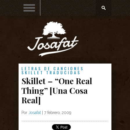
LETRAS DE CANCIONES
SKILLET
TRADUCIDAS
Skillet – “One Real
Thing” [Una Cosa
Real]
Por
Josafat
|
7 febrero, 2009