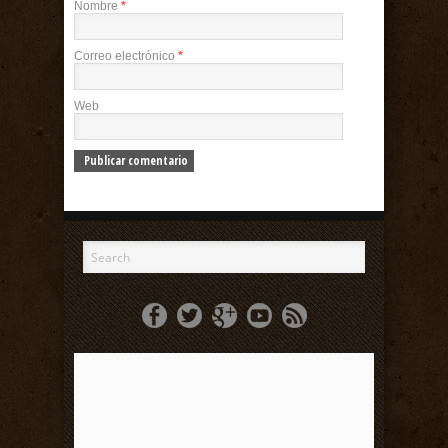
Nombre
*
Correo electrónico
*
Web