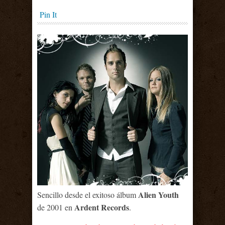
Pin It
Alien Youth
Sencillo desde el exitoso álbum
Ardent Records
de 2001 en
.