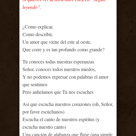
leyendo”.
¿Como explicar,
Como describir,
Un amor que viene del este al oeste,
Que corre y es tan profundo como grande?
Tú conoces todas nuestras esperanzas
Señor, conoces todos nuestros miedos,
Y no podemos expresar con palabras el amor
que sentimos
Pero anhelamos que Tú nos escuches
Así que escucha nuestros corazones (oh, Señor,
por favor escúchanos)
Escucha el canto de nuestros espíritus (y
escucha nuestro canto)
Una canción de alabanza que fluye (una simple