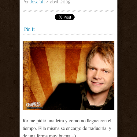
Por
Josafat
|
4 abril, 2009
Pin It
Ro me pidió una letra y como no llegue con el
tiempo. Ella misma se encargo de traducirla, y
de una forma muy buena =)