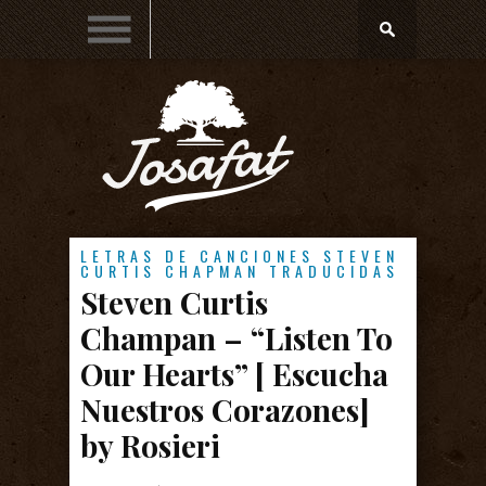
LETRAS DE CANCIONES
STEVEN
CURTIS CHAPMAN
TRADUCIDAS
Steven Curtis
Champan – “Listen To
Our Hearts” [ Escucha
Nuestros Corazones]
by Rosieri