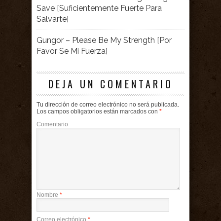
Save [Suficientemente Fuerte Para
Salvarte]
Gungor – Please Be My Strength [Por
Favor Se Mi Fuerza]
DEJA UN COMENTARIO
Tu dirección de correo electrónico no será publicada.
Los campos obligatorios están marcados con
*
Comentario
Nombre
*
Correo electrónico
*