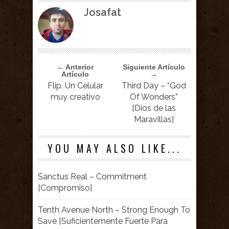
Josafat
← Anterior
Siguiente Artículo
Artículo
→
Flip. Un Celular
Third Day – “God
muy creativo
Of Wonders”
[Dios de las
Maravillas]
YOU MAY ALSO LIKE...
Sanctus Real – Commitment
[Compromiso]
Tenth Avenue North – Strong Enough To
Save [Suficientemente Fuerte Para