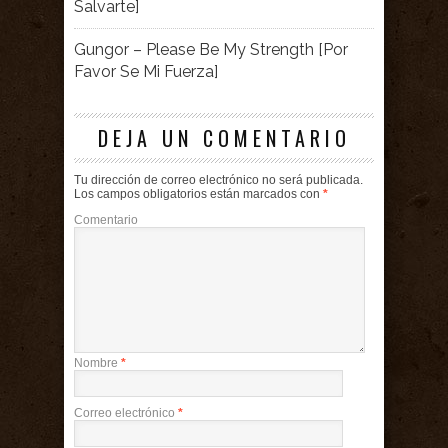
Salvarte]
Gungor – Please Be My Strength [Por
Favor Se Mi Fuerza]
DEJA UN COMENTARIO
Tu dirección de correo electrónico no será publicada.
Los campos obligatorios están marcados con
*
Comentario
Nombre
*
Correo electrónico
*