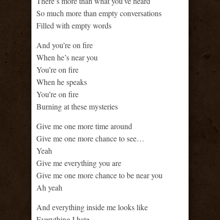
There’s more than what you’ve heard
So much more than empty conversations
Filled with empty words
And you’re on fire
When he’s near you
You’re on fire
When he speaks
You’re on fire
Burning at these mysteries
Give me one more time around
Give me one more chance to see…
Yeah
Give me everything you are
Give me one more chance to be near you
Ah yeah
And everything inside me looks like
Everything I hate