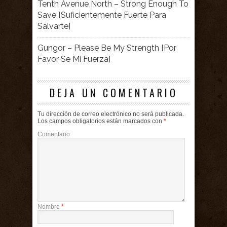
Tenth Avenue North – Strong Enough To
Save [Suficientemente Fuerte Para
Salvarte]
Gungor – Please Be My Strength [Por
Favor Se Mi Fuerza]
DEJA UN COMENTARIO
Tu dirección de correo electrónico no será publicada.
Los campos obligatorios están marcados con
*
Comentario
Nombre
*