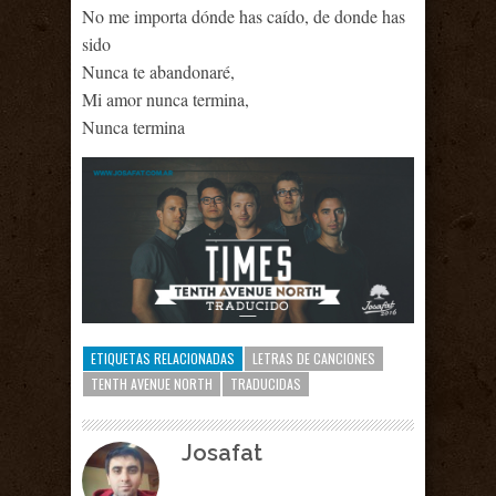
No me importa dónde has caído, de donde has
sido
Nunca te abandonaré,
Mi amor nunca termina,
Nunca termina
ETIQUETAS RELACIONADAS
LETRAS DE CANCIONES
TENTH AVENUE NORTH
TRADUCIDAS
Josafat