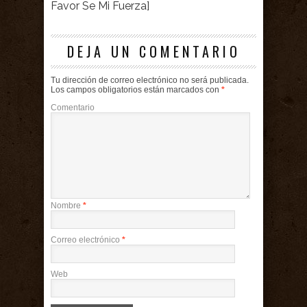
Favor Se Mi Fuerza]
DEJA UN COMENTARIO
Tu dirección de correo electrónico no será publicada.
Los campos obligatorios están marcados con
*
Comentario
Nombre
*
Correo electrónico
*
Web