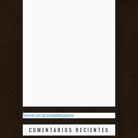
Tweets por @JosafatMagazine
COMENTARIOS RECIENTES