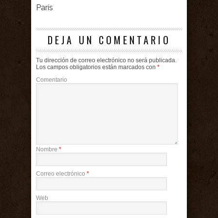
París
DEJA UN COMENTARIO
Tu dirección de correo electrónico no será publicada.
Los campos obligatorios están marcados con
*
Comentario
Nombre
*
Correo electrónico
*
Web