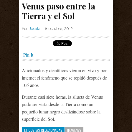
Venus paso entre la
Tierra y el Sol
Por
Josafat
|
8 octubre, 2012
Pin It
Aficionados y científicos vieron en vivo y por
internet el fenómeno que se repitió después de
105 años
Durante casi siete horas, la silueta de Venus
pudo ser vista desde la Tierra como un
pequeño lunar negro deslizándose sobre la
superficie del Sol.
ETIQUETAS RELACIONADAS
IMAGENES