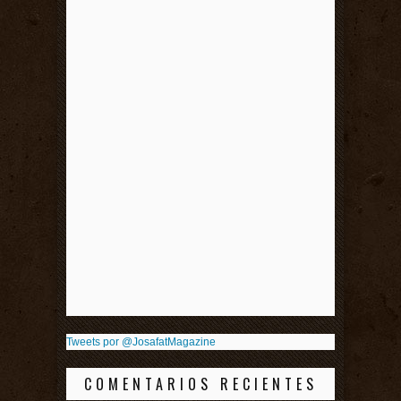
Tweets por @JosafatMagazine
COMENTARIOS RECIENTES